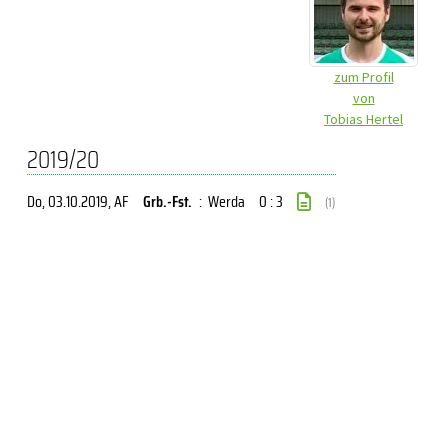
zum Profil
von
Tobias Hertel
2019/20
Do, 03.10.2019
, AF
Grb.-Fst.
:
Werda
0 : 3
(1)