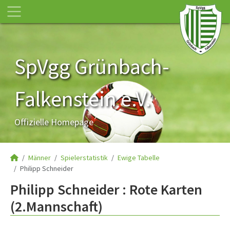
SpVgg Grünbach-
Falkenstein e.V.
Offizielle Homepage
Männer
Spielerstatistik
Ewige Tabelle
Philipp Schneider
Philipp Schneider : Rote Karten
(2.Mannschaft)