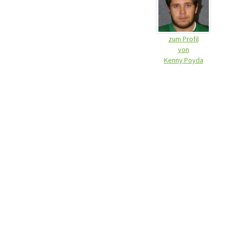
zum Profil
von
Kenny Poyda