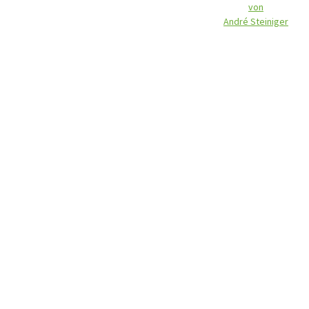
von
André Steiniger