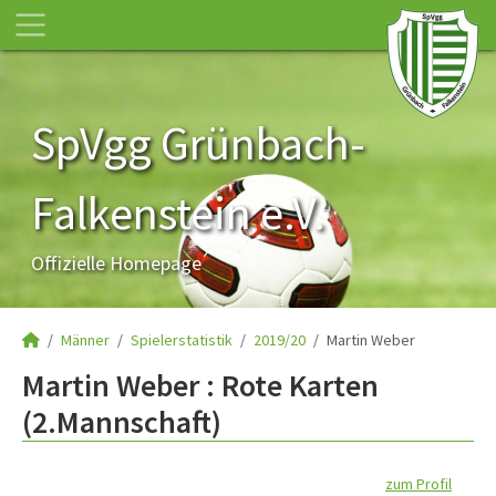
SpVgg Grünbach-
Falkenstein e.V.
Offizielle Homepage
Männer
Spielerstatistik
2019/20
Martin Weber
Martin Weber : Rote Karten
(2.Mannschaft)
zum Profil