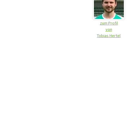
zum Profil
von
Tobias Hertel