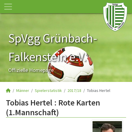
SpVgg Grünbach-
Falkenstein e.V.
Offizielle Homepage
Männer
Spielerstatistik
2017/18
Tobias Hertel
Tobias Hertel : Rote Karten
(1.Mannschaft)