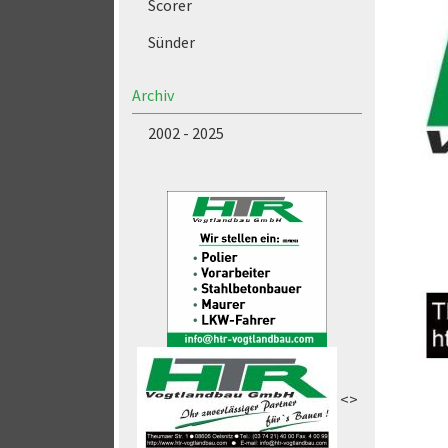
Scorer
Sünder
Archiv
2002 - 2025
<>