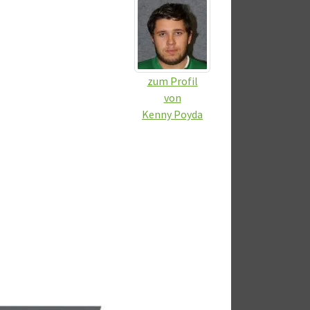
zum Profil
von
Kenny Poyda