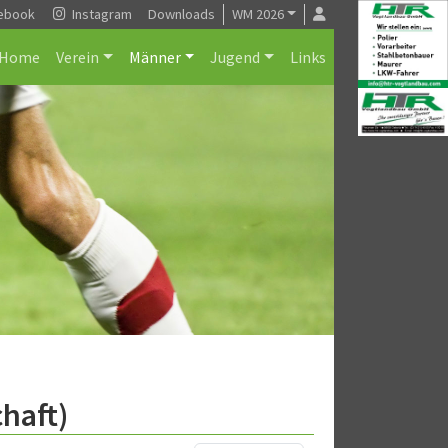
ebook
Instagram
Downloads
WM 2026
Home
Verein
Männer
Jugend
Links
haft)