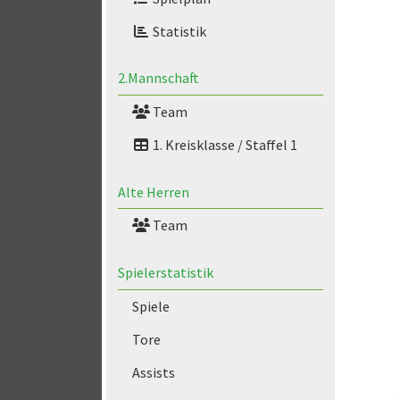
Statistik
2.Mannschaft
Team
1. Kreisklasse / Staffel 1
Alte Herren
Team
Spielerstatistik
Spiele
Tore
Assists