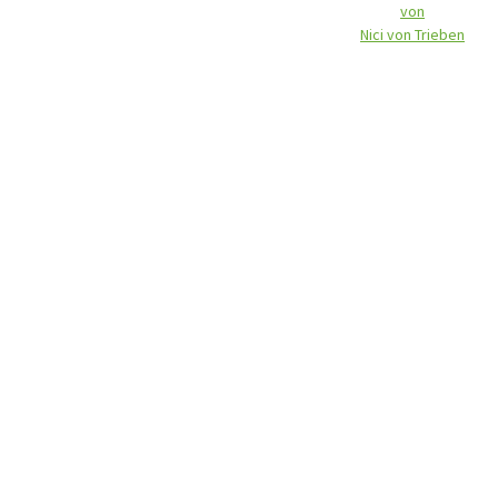
von
Nici von Trieben