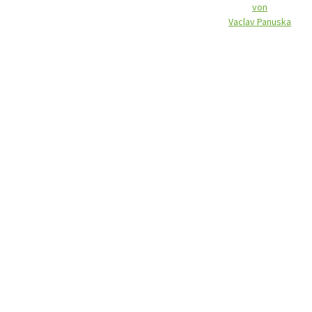
von
Vaclav Panuska