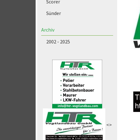
Scorer
Sünder
Archiv
2002 - 2025
<>