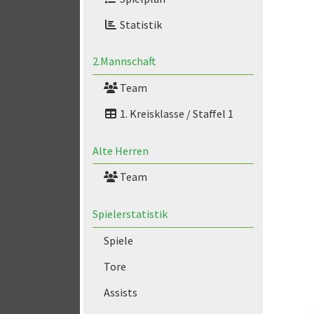
Statistik
2.Mannschaft
Team
1. Kreisklasse / Staffel 1
Alte Herren
Team
Spielerstatistik
Spiele
Tore
Assists