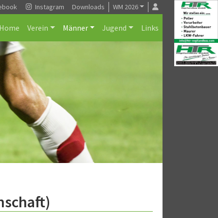
ebook
Instagram
Downloads
WM 2026
Home
Verein
Männer
Jugend
Links
nschaft)