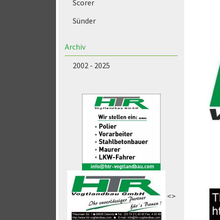
Scorer
Sünder
Archiv
2002 - 2025
<>