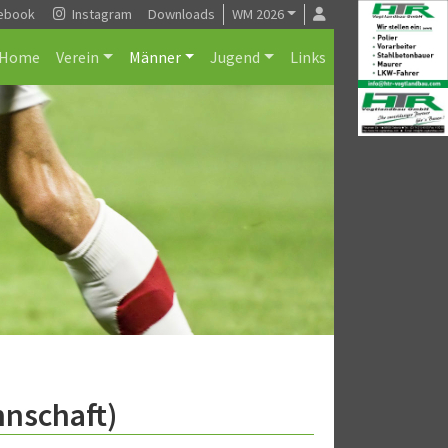
ebook
Instagram
Downloads
WM 2026
Home
Verein
Männer
Jugend
Links
nnschaft)