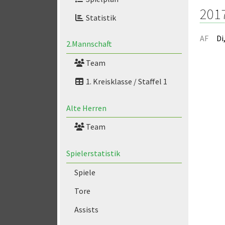
201
Statistik
AF
Di
2.Mannschaft
Team
1. Kreisklasse / Staffel 1
Alte Herren
Team
Spielerstatistik
Spiele
Tore
Assists