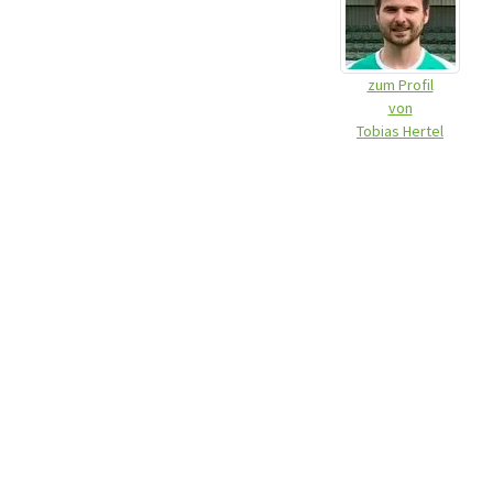
zum Profil
von
Tobias Hertel