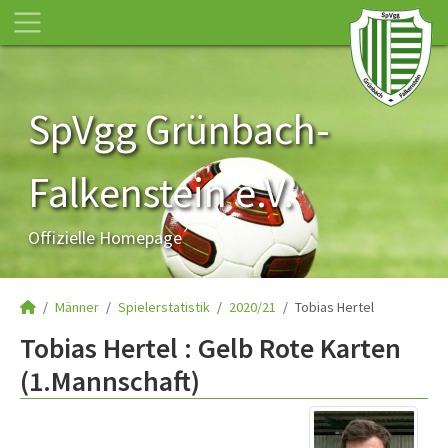
SpVgg Grünbach-
Falkenstein e.V.
Offizielle Homepage
Männer
Spielerstatistik
2020/21
Tobias Hertel
Tobias Hertel : Gelb Rote Karten
(1.Mannschaft)