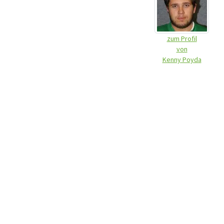
zum Profil
von
Kenny Poyda