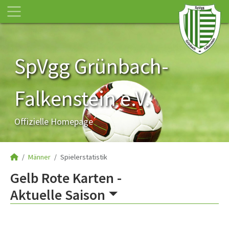
SpVgg Grünbach-
Falkenstein e.V.
Offizielle Homepage
Männer
Spielerstatistik
Gelb Rote Karten -
Aktuelle Saison