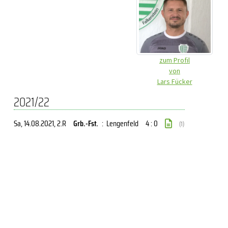
zum Profil
von
Lars Fücker
2021/22
Sa, 14.08.2021
, 2.R
Grb.-Fst.
:
Lengenfeld
4 : 0
(1)