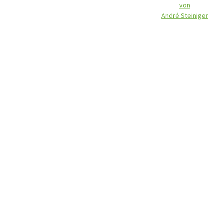
von
André Steiniger