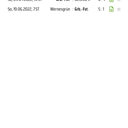
So, 19.06.2022
, 7.ST
Wernesgrün
:
Grb.-Fst.
5 : 1
(1)