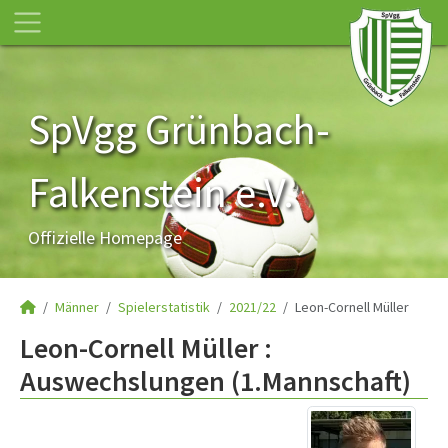
SpVgg Grünbach-
Falkenstein e.V.
Offizielle Homepage
Männer
Spielerstatistik
2021/22
Leon-Cornell Müller
Leon-Cornell Müller :
Auswechslungen (1.Mannschaft)