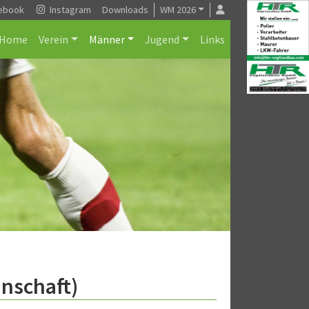
ebook
Instagram
Downloads
WM 2026
Home
Verein
Männer
Jugend
Links
nschaft)