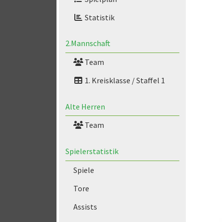
Statistik
2.Mannschaft
Team
1. Kreisklasse / Staffel 1
Alte Herren
Team
Spielerstatistik
Spiele
Tore
Assists