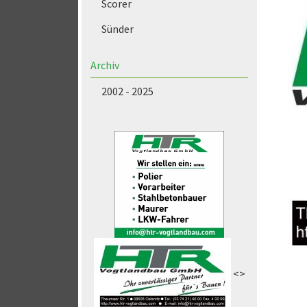
Scorer
Sünder
Archiv
2002 - 2025
<>