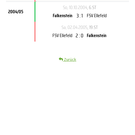
So, 10.10.2004
, 6.ST
2004/05
3 : 1
Falkenstein
FSV Ellefeld
Sa, 02.04.2005
, 19.ST
2 : 0
FSV Ellefeld
Falkenstein
Zurück