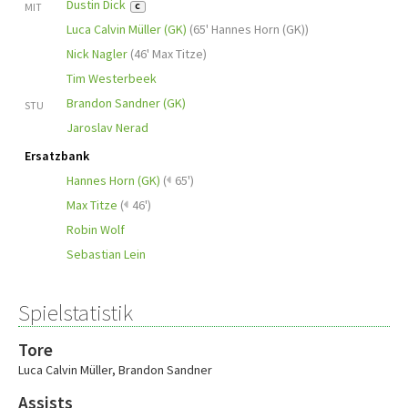
Dustin Dick
MIT
C
Luca Calvin Müller (GK)
(
65' Hannes Horn (GK)
)
Nick Nagler
(
46' Max Titze
)
Tim Westerbeek
Brandon Sandner (GK)
STU
Jaroslav Nerad
Ersatzbank
Hannes Horn (GK)
(
65')
Max Titze
(
46')
Robin Wolf
Sebastian Lein
Spielstatistik
Tore
Luca Calvin Müller
,
Brandon Sandner
Assists