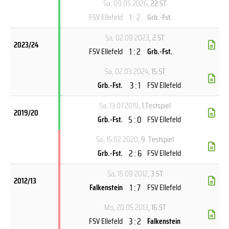
Sa, 09.05.2026
, 22.ST
1 : 2
FSV Ellefeld
Grb.-Fst.
Sa, 02.09.2023
, 2.ST
2023/24
1 : 2
FSV Ellefeld
Grb.-Fst.
Sa, 02.03.2024
, 15.ST
3 : 1
Grb.-Fst.
FSV Ellefeld
Sa, 13.07.2019
, 1.Testspiel
2019/20
5 : 0
Grb.-Fst.
FSV Ellefeld
Sa, 15.02.2020
, 9. Testspiel
2 : 6
Grb.-Fst.
FSV Ellefeld
Sa, 15.09.2012
, 3.ST
2012/13
1 : 7
Falkenstein
FSV Ellefeld
Mo, 20.05.2013
, 16.ST
3 : 2
FSV Ellefeld
Falkenstein