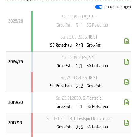
Datum anzeigen
Sa, 13.09.2025
, 5.ST
2025/26
5 : 1
Grb.-Fst.
SG Rotschau
Sa, 28.03.2026
, 18.ST
2 : 3
SG Rotschau
Grb.-Fst.
Sa, 14.09.2024
, 5.ST
2024/25
1 : 1
Grb.-Fst.
SG Rotschau
Sa, 29.03.2025
, 18.ST
6 : 2
SG Rotschau
Grb.-Fst.
Sa, 25.01.2020
, 6. Testspiel
2019/20
1 : 1
Grb.-Fst.
SG Rotschau
Sa, 03.02.2018
, 1. Testspiel Rückrunde
2017/18
0 : 5
Grb.-Fst.
SG Rotschau