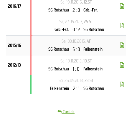
Sa, 19.11.2016
, 12.ST
2016/17
2 : 0
SG Rotschau
Grb.-Fst.
Sa, 27.05.2017
, 25.ST
0 : 2
Grb.-Fst.
SG Rotschau
Sa, 03.10.2015
, AF
2015/16
5 : 0
SG Rotschau
Falkenstein
Sa, 10.11.2012
, 10.ST
2012/13
1 : 0
SG Rotschau
Falkenstein
So, 26.05.2013
, 23.ST
2 : 1
Falkenstein
SG Rotschau
Zurück