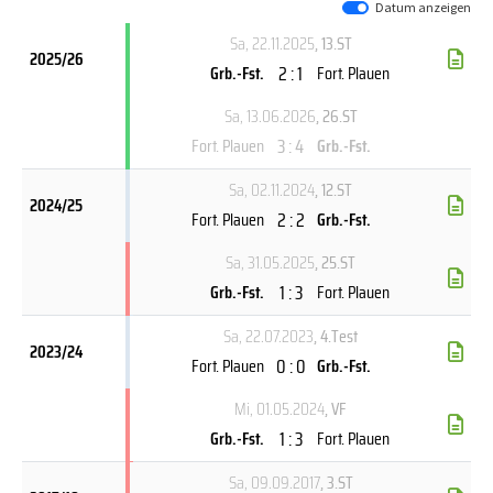
Datum anzeigen
Sa, 22.11.2025
, 13.ST
2025/26
2 : 1
Grb.-Fst.
Fort. Plauen
Sa, 13.06.2026
, 26.ST
3 : 4
Fort. Plauen
Grb.-Fst.
Sa, 02.11.2024
, 12.ST
2024/25
2 : 2
Fort. Plauen
Grb.-Fst.
Sa, 31.05.2025
, 25.ST
1 : 3
Grb.-Fst.
Fort. Plauen
Sa, 22.07.2023
, 4.Test
2023/24
0 : 0
Fort. Plauen
Grb.-Fst.
Mi, 01.05.2024
, VF
1 : 3
Grb.-Fst.
Fort. Plauen
Sa, 09.09.2017
, 3.ST