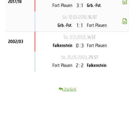
2017/18
3 : 1
Fort. Plauen
Grb.-Fst.
Sa, 10.03.2018
, 16.ST
1 : 1
Grb.-Fst.
Fort. Plauen
So, 17.11.2002
, 14.ST
2002/03
0 : 3
Falkenstein
Fort. Plauen
So, 25.05.2003
, 29.ST
2 : 2
Fort. Plauen
Falkenstein
Zurück