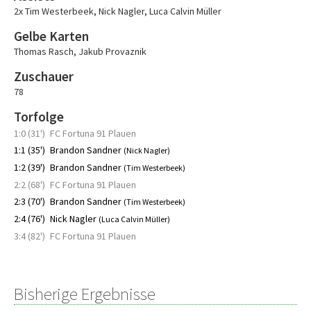
2x Tim Westerbeek
,
Nick Nagler
,
Luca Calvin Müller
Gelbe Karten
Thomas Rasch
,
Jakub Provaznik
Zuschauer
78
Torfolge
1:0 (31')
FC Fortuna 91 Plauen
1:1 (35')
Brandon Sandner
(Nick Nagler)
1:2 (39')
Brandon Sandner
(Tim Westerbeek)
2:2 (68')
FC Fortuna 91 Plauen
2:3 (70')
Brandon Sandner
(Tim Westerbeek)
2:4 (76')
Nick Nagler
(Luca Calvin Müller)
3:4 (82')
FC Fortuna 91 Plauen
Bisherige Ergebnisse