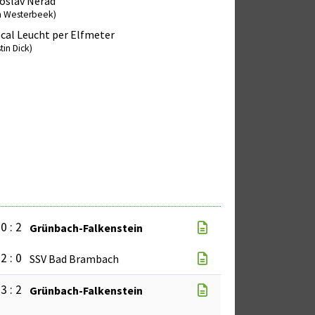
oslav Nerad
m Westerbeek)
cal Leucht per Elfmeter
tin Dick)
0 : 2
Grünbach-Falkenstein
2 : 0
SSV Bad Brambach
3 : 2
Grünbach-Falkenstein