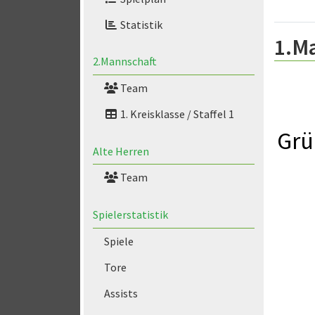
Statistik
1.M
2.Mannschaft
Team
1. Kreisklasse / Staffel 1
Grü
Alte Herren
Team
Spielerstatistik
Spiele
Tore
Assists