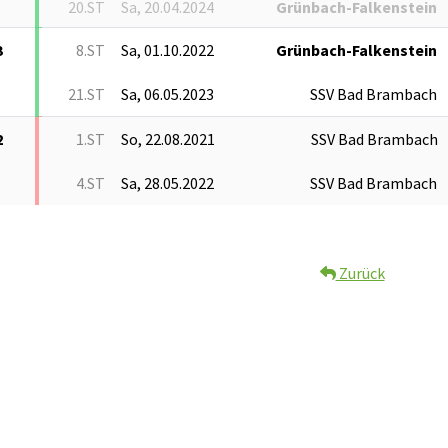
20.ST
Sa, 20.04.2024
Grünbach-Falkenstein
3
8.ST
Sa, 01.10.2022
Grünbach-Falkenstein
21.ST
Sa, 06.05.2023
SSV Bad Brambach
2
1.ST
So, 22.08.2021
SSV Bad Brambach
4.ST
Sa, 28.05.2022
SSV Bad Brambach
Zurück