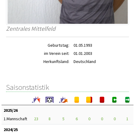
Zentrales Mittelfeld
Geburtstag:
01.05.1993
im Verein seit:
01.01.2003
Herkunftsland:
Deutschland
Saisonstatistik
2025/26
1.Mannschaft
23
8
5
6
0
0
0
1
2024/25