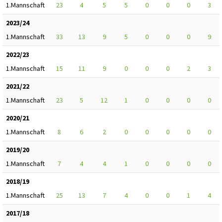
1.Mannschaft
23
4
5
5
0
0
0
3
2023/24
1.Mannschaft
33
13
9
5
0
0
0
9
2022/23
1.Mannschaft
15
11
9
0
0
0
2
3
2021/22
1.Mannschaft
23
5
12
1
0
0
0
0
2020/21
1.Mannschaft
8
6
2
0
0
0
0
0
2019/20
1.Mannschaft
7
4
4
1
0
0
0
0
2018/19
1.Mannschaft
25
13
7
4
0
0
1
4
2017/18