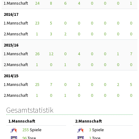
1.Mannschaft
24
8
6
4
0
0
0
1
2016/17
1.Mannschaft
23
5
0
0
0
0
0
0
2.Mannschaft
1
3
2
0
0
0
0
0
2015/16
1.Mannschaft
26
12
0
4
0
0
1
7
2.Mannschaft
1
0
1
0
0
0
0
0
2014/15
1.Mannschaft
25
7
0
2
0
0
2
5
2.Mannschaft
1
0
1
0
0
0
0
0
Gesamtstatistik
1.Mannschaft
2.Mannschaft
255
Spiele
3
Spiele
96
Tore
3
Tore