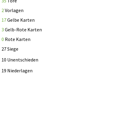
35
Tore
2
Vorlagen
17
Gelbe Karten
3
Gelb-Rote Karten
0
Rote Karten
27 Siege
10 Unentschieden
19 Niederlagen