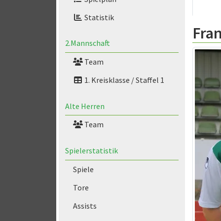
Statistik
Fra
2.Mannschaft
Team
1. Kreisklasse / Staffel 1
Alte Herren
Team
Spielerstatistik
Spiele
Tore
Assists