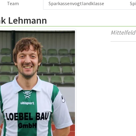
Team
Sparkassenvogtlandklasse
Sp
nk Lehmann
Mittelfeld