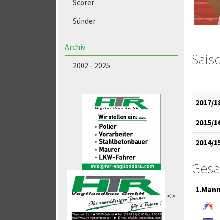
Scorer
Sünder
Archiv
Saiso
2002 - 2025
2017/1
2015/1
2014/1
Gesa
1.Mann
<>