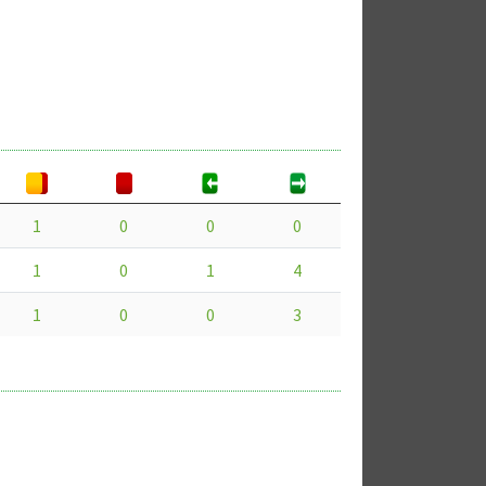
1
0
0
0
1
0
1
4
1
0
0
3