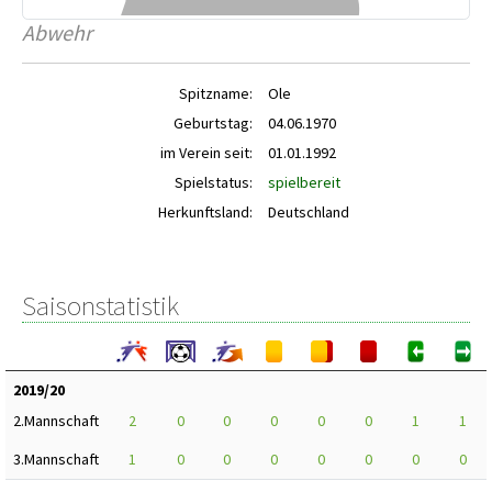
Abwehr
Spitzname:
Ole
Geburtstag:
04.06.1970
im Verein seit:
01.01.1992
Spielstatus:
spielbereit
Herkunftsland:
Deutschland
Saisonstatistik
2019/20
2.Mannschaft
2
0
0
0
0
0
1
1
3.Mannschaft
1
0
0
0
0
0
0
0