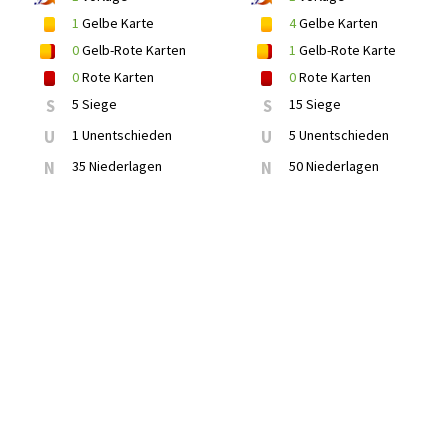
1
Gelbe Karte
4
Gelbe Karten
0
Gelb-Rote Karten
1
Gelb-Rote Karte
0
Rote Karten
0
Rote Karten
S
5 Siege
S
15 Siege
U
1 Unentschieden
U
5 Unentschieden
N
35 Niederlagen
N
50 Niederlagen