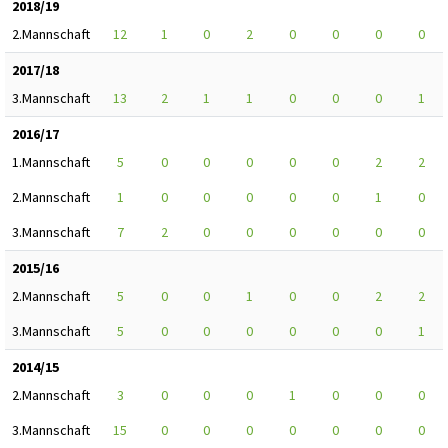
2018/19
2.Mannschaft
12
1
0
2
0
0
0
0
2017/18
3.Mannschaft
13
2
1
1
0
0
0
1
2016/17
1.Mannschaft
5
0
0
0
0
0
2
2
2.Mannschaft
1
0
0
0
0
0
1
0
3.Mannschaft
7
2
0
0
0
0
0
0
2015/16
2.Mannschaft
5
0
0
1
0
0
2
2
3.Mannschaft
5
0
0
0
0
0
0
1
2014/15
2.Mannschaft
3
0
0
0
1
0
0
0
3.Mannschaft
15
0
0
0
0
0
0
0