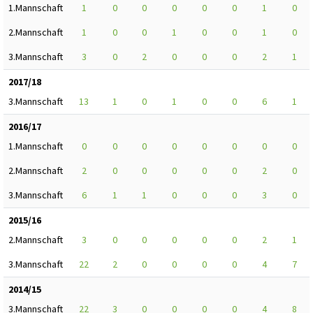
1.Mannschaft
1
0
0
0
0
0
1
0
2.Mannschaft
1
0
0
1
0
0
1
0
3.Mannschaft
3
0
2
0
0
0
2
1
2017/18
3.Mannschaft
13
1
0
1
0
0
6
1
2016/17
1.Mannschaft
0
0
0
0
0
0
0
0
2.Mannschaft
2
0
0
0
0
0
2
0
3.Mannschaft
6
1
1
0
0
0
3
0
2015/16
2.Mannschaft
3
0
0
0
0
0
2
1
3.Mannschaft
22
2
0
0
0
0
4
7
2014/15
3.Mannschaft
22
3
0
0
0
0
4
8