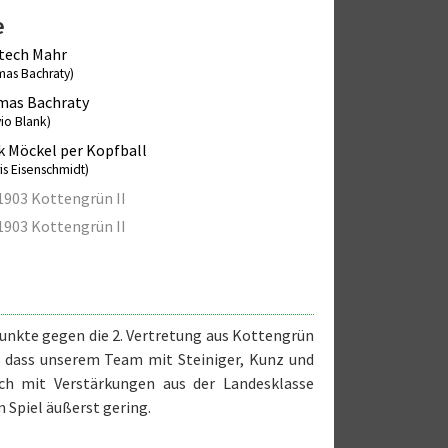
e
tech Mahr
mas Bachraty)
mas Bachraty
vio Blank)
k Möckel per Kopfball
is Eisenschmidt)
1903 Kottengrün II
1903 Kottengrün II
unkte gegen die 2. Vertretung aus Kottengrün
, dass unserem Team mit Steiniger, Kunz und
ch mit Verstärkungen aus der Landesklasse
 Spiel äußerst gering.