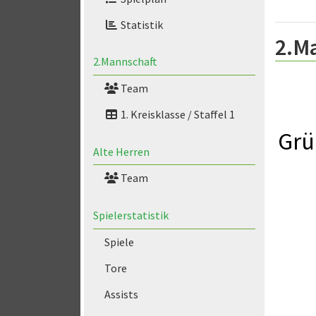
Statistik
2.M
2.Mannschaft
Team
1. Kreisklasse / Staffel 1
Grü
Alte Herren
Team
Spielerstatistik
Spiele
Tore
Assists