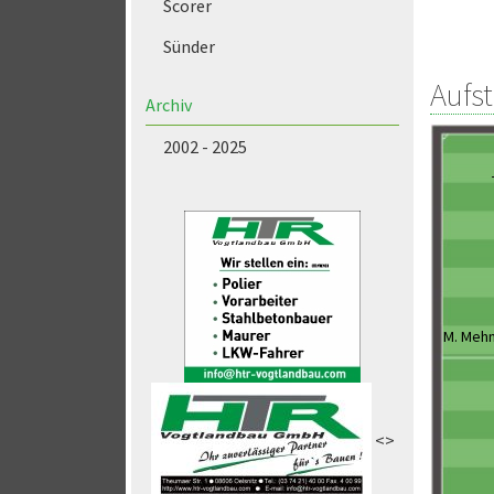
Scorer
Sünder
Aufs
Archiv
2002 - 2025
M. Meh
<>