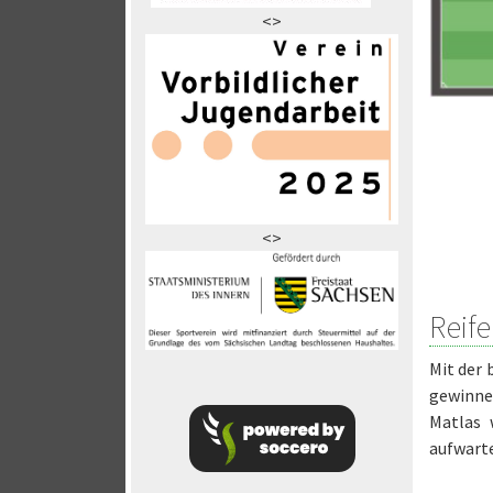
<>
<>
Reif
Mit der 
gewinne
Matlas 
aufwarte