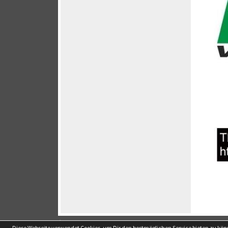
soccero.de
Diese Webseite verwendet Cookies, um Dir den bestmöglichen Service bieten zu kö