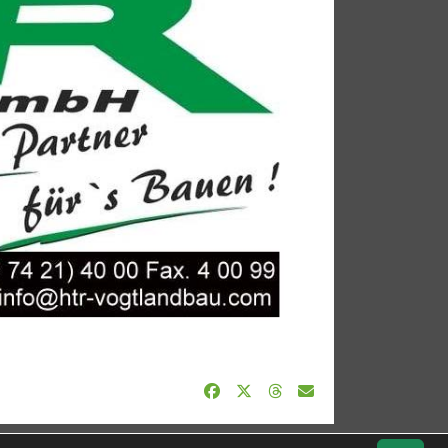
Geburtstage
Sponsoren
Datenschutz