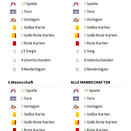
24
Spiele
3
Spiele
3
Tore
0
Tore
0
Vorlagen
0
Vorlagen
1
Gelbe Karte
0
Gelbe Karten
0
Gelb-Rote Karten
0
Gelb-Rote Karten
0
Rote Karten
0
Rote Karten
S
13 Siege
S
1 Sieg
U
4 Unentschieden
U
0 Unentschieden
N
9 Niederlagen
N
2 Niederlagen
3.Mannschaft
ALLE MANNSCHAFTEN
11
Spiele
38
Spiele
2
Tore
5
Tore
0
Vorlagen
0
Vorlagen
1
Gelbe Karte
2
Gelbe Karten
0
Gelb-Rote Karten
0
Gelb-Rote Karten
0
Rote Karten
0
Rote Karten