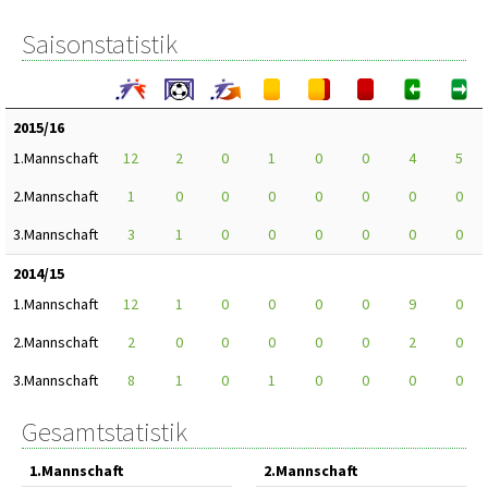
Saisonstatistik
2015/16
1.Mannschaft
12
2
0
1
0
0
4
5
2.Mannschaft
1
0
0
0
0
0
0
0
3.Mannschaft
3
1
0
0
0
0
0
0
2014/15
1.Mannschaft
12
1
0
0
0
0
9
0
2.Mannschaft
2
0
0
0
0
0
2
0
3.Mannschaft
8
1
0
1
0
0
0
0
Gesamtstatistik
1.Mannschaft
2.Mannschaft