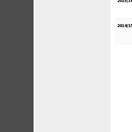
2015/1
2014/1