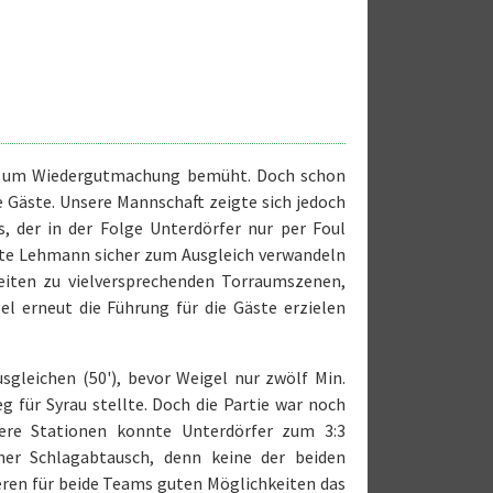
an um Wiedergutmachung bemüht. Doch schon
ie Gäste. Unsere Mannschaft zeigte sich jedoch
, der in der Folge Unterdörfer nur per Foul
nte Lehmann sicher zum Ausgleich verwandeln
Seiten zu vielversprechenden Torraumszenen,
gel erneut die Führung für die Gäste erzielen
leichen (50'), bevor Weigel nur zwölf Min.
g für Syrau stellte. Doch die Partie war noch
ere Stationen konnte Unterdörfer zum 3:3
ener Schlagabtausch, denn keine der beiden
ren für beide Teams guten Möglichkeiten das