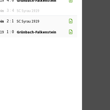
4 : 0
919
Grünbach-Falkenstein
3 : 4
in
SC Syrau 1919
2 : 1
in
SC Syrau 1919
1 : 0
919
Grünbach-Falkenstein