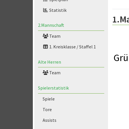
Statistik
1.M
2.Mannschaft
Team
1. Kreisklasse / Staffel 1
Grü
Alte Herren
Team
Spielerstatistik
Spiele
Tore
Assists