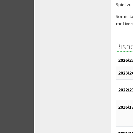
Spiel zu
Somit k
motivert
Bish
2026/2
2023/2
2022/2
2016/1