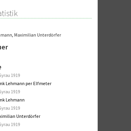
tistik
ehmann
,
Maximilian Unterdörfer
uer
e
Syrau 1919
nk Lehmann per Elfmeter
Syrau 1919
ank Lehmann
Syrau 1919
imilian Unterdörfer
Syrau 1919