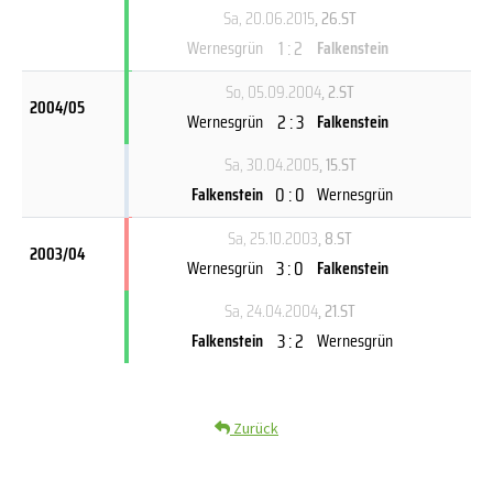
Sa, 20.06.2015
, 26.ST
1 : 2
Wernesgrün
Falkenstein
So, 05.09.2004
, 2.ST
2004/05
2 : 3
Wernesgrün
Falkenstein
Sa, 30.04.2005
, 15.ST
0 : 0
Falkenstein
Wernesgrün
Sa, 25.10.2003
, 8.ST
2003/04
3 : 0
Wernesgrün
Falkenstein
Sa, 24.04.2004
, 21.ST
3 : 2
Falkenstein
Wernesgrün
Zurück