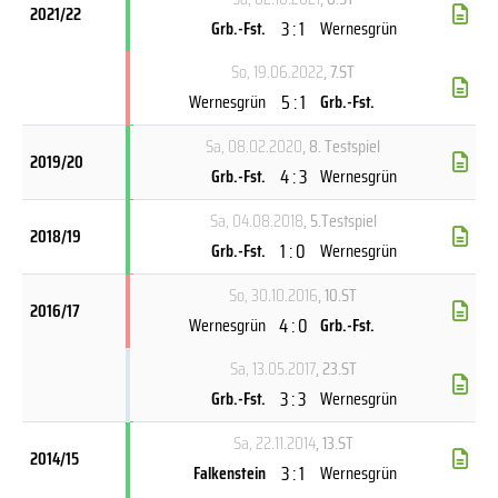
2021/22
3 : 1
Grb.-Fst.
Wernesgrün
So, 19.06.2022
, 7.ST
5 : 1
Wernesgrün
Grb.-Fst.
Sa, 08.02.2020
, 8. Testspiel
2019/20
4 : 3
Grb.-Fst.
Wernesgrün
Sa, 04.08.2018
, 5.Testspiel
2018/19
1 : 0
Grb.-Fst.
Wernesgrün
So, 30.10.2016
, 10.ST
2016/17
4 : 0
Wernesgrün
Grb.-Fst.
Sa, 13.05.2017
, 23.ST
3 : 3
Grb.-Fst.
Wernesgrün
Sa, 22.11.2014
, 13.ST
2014/15
3 : 1
Falkenstein
Wernesgrün