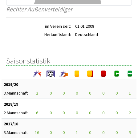
Rechter Außenverteidiger
im Verein seit:
01.01.2008
Herkunftsland:
Deutschland
Saisonstatistik
2019/20
3.Mannschaft
2
0
0
0
0
0
0
1
2018/19
2.Mannschaft
6
0
0
0
0
0
0
2
2017/18
3.Mannschaft
16
0
0
1
0
0
0
5