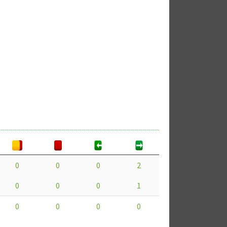
0
0
0
2
0
0
0
1
0
0
0
0