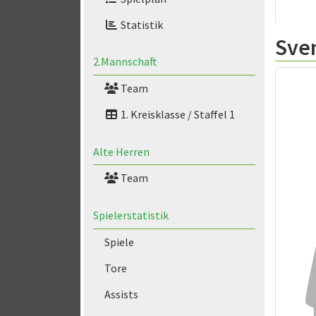
Statistik
Sve
2.Mannschaft
Team
1. Kreisklasse / Staffel 1
Alte Herren
Team
Spielerstatistik
Spiele
Tore
Assists