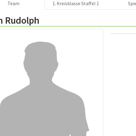
Team
1. Kreisklasse Staffel 1
Spi
n Rudolph