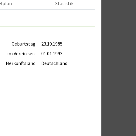
elplan
Statistik
Geburtstag:
23.10.1985
im Verein seit:
01.01.1993
Herkunftsland:
Deutschland