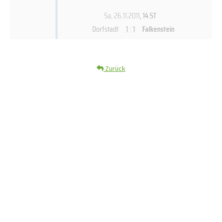
Sa, 26.11.2011
, 14.ST
1 : 1
Dorfstadt
Falkenstein
Zurück