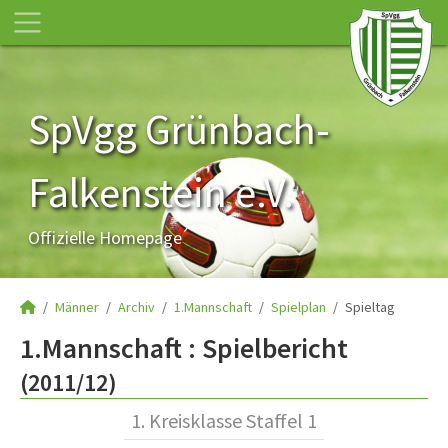
SpVgg Grünbach-
Falkenstein e.V.
Offizielle Homepage
Männer
Archiv
1.Mannschaft
Spielplan
Spieltag
1.Mannschaft :
Spielbericht
(2011/12)
1. Kreisklasse Staffel 1