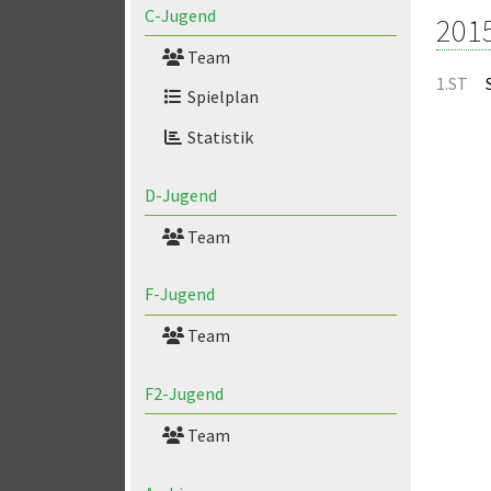
C-Jugend
201
Team
1.ST
Spielplan
Statistik
D-Jugend
Team
F-Jugend
Team
F2-Jugend
Team