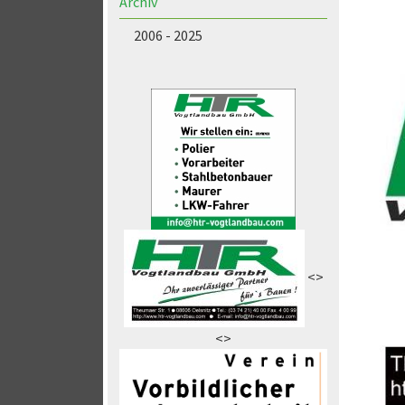
Archiv
2006 - 2025
<>
<>