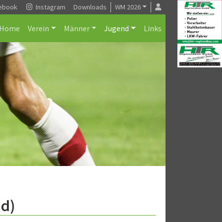
ebook
Instagram
Downloads
WM 2026
Home
Verein
Männer
Jugend
Links
nd)