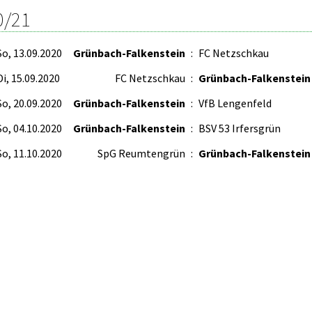
0/21
So, 13.09.2020
Grünbach-Falkenstein
:
FC Netzschkau
Di, 15.09.2020
FC Netzschkau
:
Grünbach-Falkenstein
So, 20.09.2020
Grünbach-Falkenstein
:
VfB Lengenfeld
So, 04.10.2020
Grünbach-Falkenstein
:
BSV 53 Irfersgrün
So, 11.10.2020
SpG Reumtengrün
:
Grünbach-Falkenstein