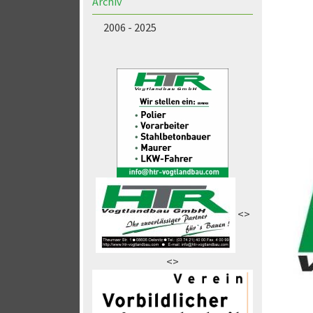
Archiv
2006 - 2025
<>
<>