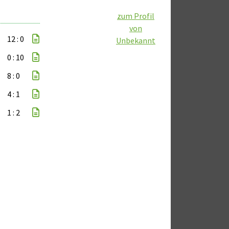
zum Profil
von
12 : 0
Unbekannt
0 : 10
8 : 0
4 : 1
1 : 2