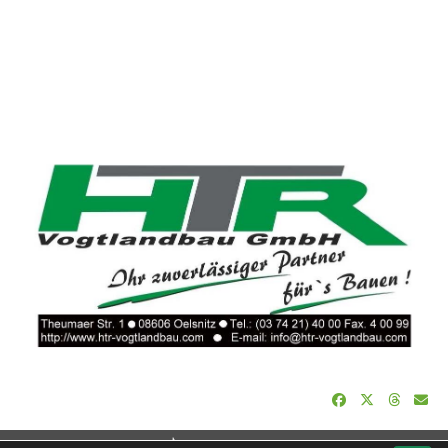
soccero.de