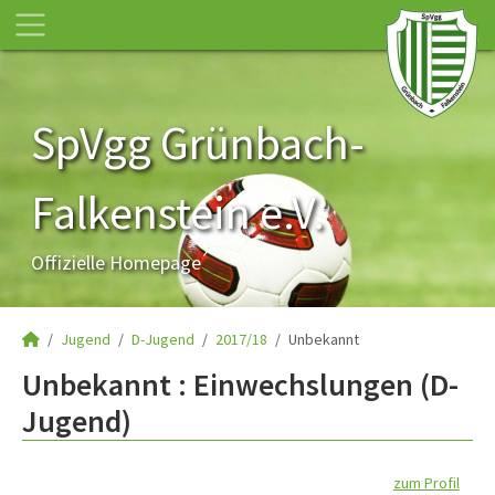
SpVgg Grünbach-
Falkenstein e.V.
Offizielle Homepage
Jugend
D-Jugend
2017/18
Unbekannt
Unbekannt : Einwechslungen (D-
Jugend)
zum Profil