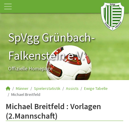
SpVgg Grünbach-
Falkenstein e.V.
Offizielle Homepage
Männer
Spielerstatistik
Assists
Ewige Tabelle
Michael Breitfeld
Michael Breitfeld : Vorlagen
(2.Mannschaft)