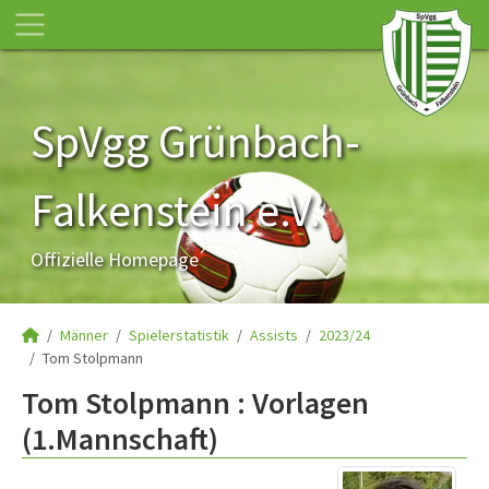
SpVgg Grünbach-
Falkenstein e.V.
Offizielle Homepage
Männer
Spielerstatistik
Assists
2023/24
Tom Stolpmann
Tom Stolpmann : Vorlagen
(1.Mannschaft)