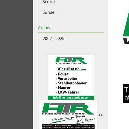
Scorer
Sünder
Archiv
2002 - 2025
<>