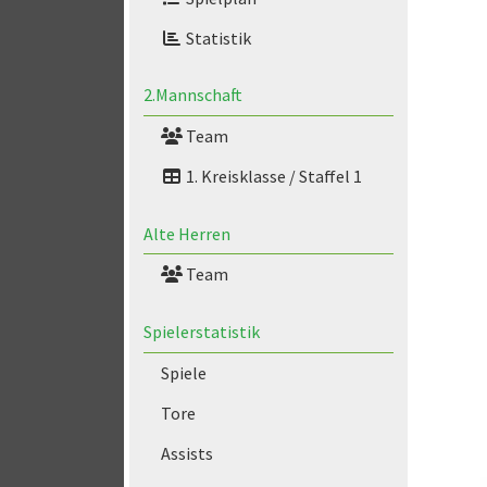
Statistik
2.Mannschaft
Team
1. Kreisklasse / Staffel 1
Alte Herren
Team
Spielerstatistik
Spiele
Tore
Assists