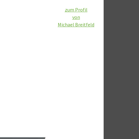
zum Profil
von
Michael Breitfeld