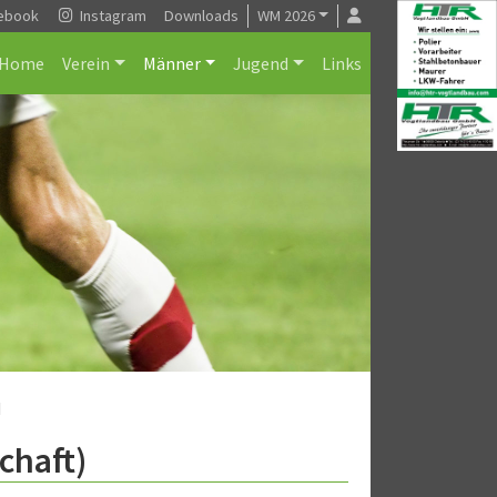
ebook
Instagram
Downloads
WM 2026
Home
Verein
Männer
Jugend
Links
d
chaft)