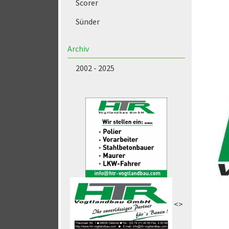
Scorer
Sünder
Archiv
2002 - 2025
<>