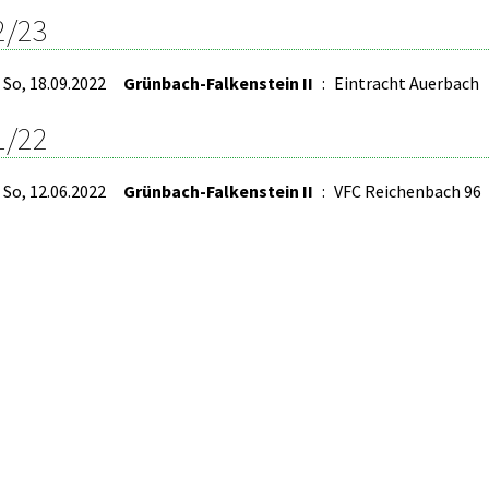
2/23
So, 18.09.2022
Grünbach-Falkenstein II
:
Eintracht Auerbach
1/22
So, 12.06.2022
Grünbach-Falkenstein II
:
VFC Reichenbach 96