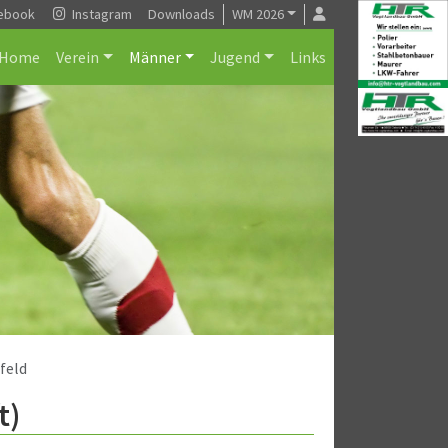
ebook
Instagram
Downloads
WM 2026
Home
Verein
Männer
Jugend
Links
feld
t)