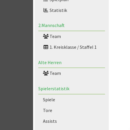
Statistik
2.Mannschaft
Team
1. Kreisklasse / Staffel 1
Alte Herren
Team
Spielerstatistik
Spiele
Tore
Assists