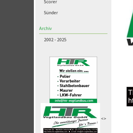
Scorer
Sünder
Archiv
2002 - 2025
<>