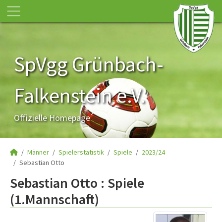
SpVgg Grünbach-
Falkenstein e.V.
Offizielle Homepage
Männer
Spielerstatistik
Spiele
2023/24
Sebastian Otto
Sebastian Otto : Spiele
(1.Mannschaft)