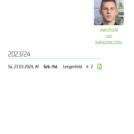
zum Profil
von
Sebastian Otto
2023/24
Sa, 23.03.2024
, AF
Grb.-Fst.
:
Lengenfeld
4 : 2