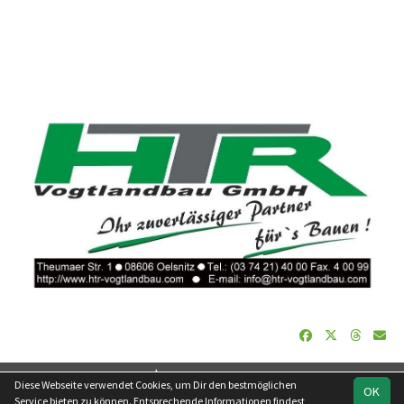
soccero.de
Diese Webseite verwendet Cookies, um Dir den bestmöglichen
OK
© 2006 - 2026
Service bieten zu können. Entsprechende Informationen findest