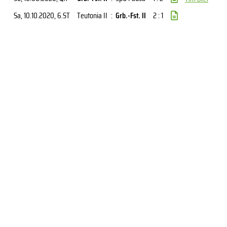
Sa, 10.10.2020
, 6.ST
Teutonia II
:
Grb.-Fst. II
2 : 1