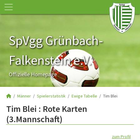
SpVgg Grünbach-
Falkenstein e.V.
Offizielle Homepage
Männer
Spielerstatistik
Ewige Tabelle
Tim Blei
Tim Blei : Rote Karten
(3.Mannschaft)
zum Profil