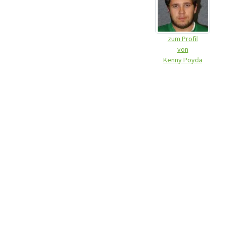
zum Profil
von
Kenny Poyda