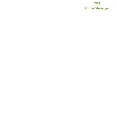
von
André Steiniger