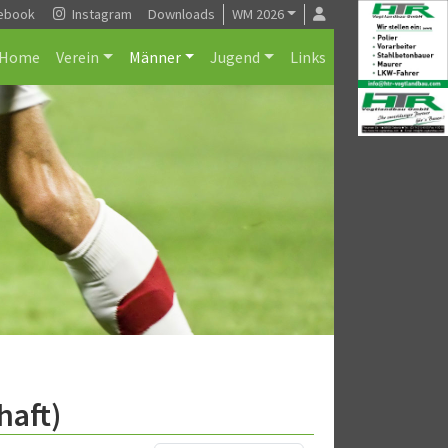
ebook
Instagram
Downloads
WM 2026
Home
Verein
Männer
Jugend
Links
haft)