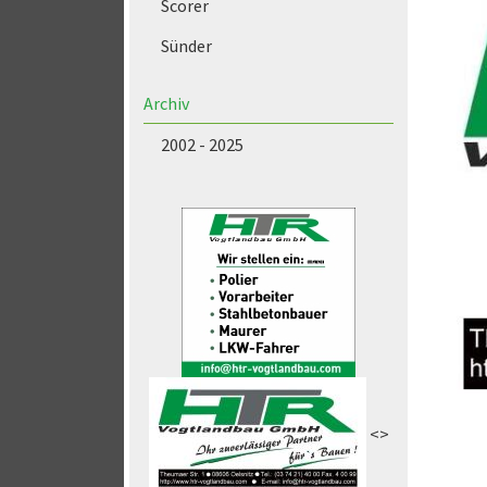
Scorer
Sünder
Archiv
2002 - 2025
<>