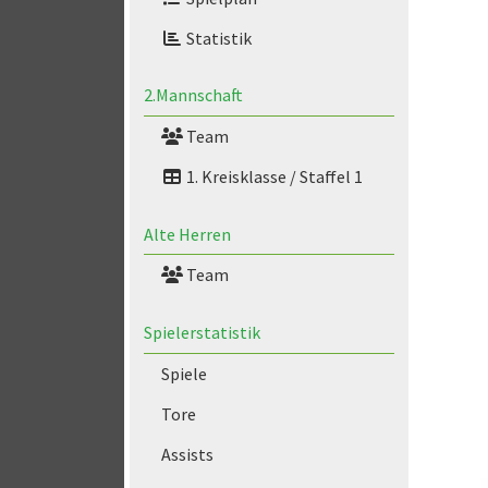
Statistik
2.Mannschaft
Team
1. Kreisklasse / Staffel 1
Alte Herren
Team
Spielerstatistik
Spiele
Tore
Assists