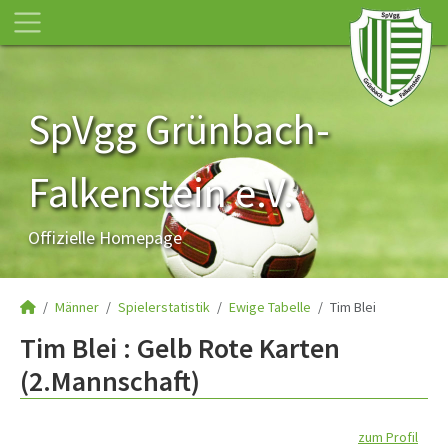
SpVgg Grünbach-
Falkenstein e.V.
Offizielle Homepage
Männer
Spielerstatistik
Ewige Tabelle
Tim Blei
Tim Blei : Gelb Rote Karten
(2.Mannschaft)
zum Profil